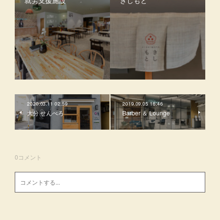
就労支援施設
きしもと
2020.03.11 02:59
2019.09.05 16:46
大分 せんべろ
Barber ＆ Lounge
0
コメント