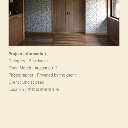
Project Information
Category : Residence
Open Month : August 2017
Photographer : Provided by the client
Client : Undisclosed
Location : 愛知県豊橋市某所